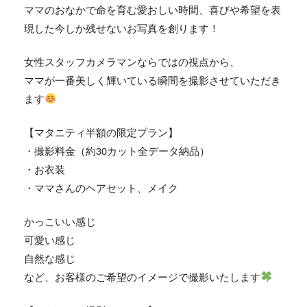
ママのおなかで命を育む愛おしい時間、
喜びや希望を表
現した今しか残せないお写真を創ります！
女性スタッフカメラマンならではの視点から、
ママが一番美しく輝いている瞬間を撮影させていただき
ます
【マタニティ半額の限定プラン】
・撮影料金（約30カット全データ納品）
・お衣装
・ママさんのヘアセット、メイク
かっこいい感じ
可愛い感じ
自然な感じ
など、お客様のご希望のイメージで撮影いたします