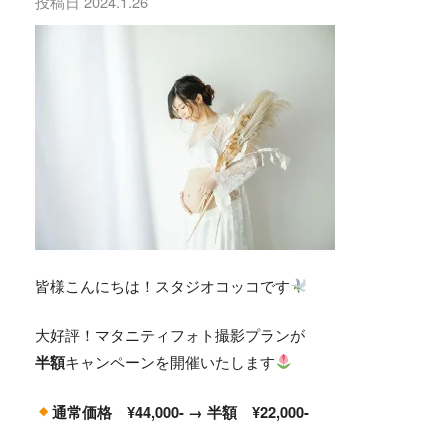
投稿日
2024.1.26
皆様こんにちは！スタジオコッコです
大好評！マタニティフォト撮影プランが
キャンペーンを開催いたします
半額
通常価格 ¥44,000- →
半額
¥22,000-