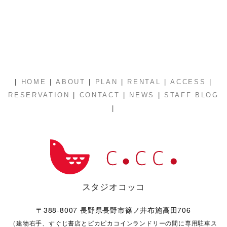
|
|
|
|
|
|
HOME
ABOUT
PLAN
RENTAL
ACCESS
|
|
|
RESERVATION
CONTACT
NEWS
STAFF BLOG
|
スタジオコッコ
〒388-8007 長野県長野市篠ノ井布施高田706
（建物右手、すぐじ書店とピカピカコインランドリーの間に専用駐車ス