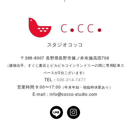
スタジオコッコ
〒388-8007 長野県長野市篠ノ井布施高田706
（建物右手、すぐじ書店とピカピカコインランドリーの間に専用駐車ス
ペースが2台ございます）
TEL：
026-214-7477
営業時間 9:00〜17:00
（年末年始・他臨時休業あり）
E-mail：info@cocco-studio.com