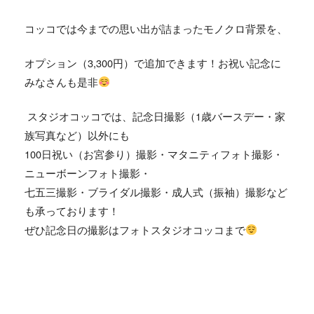
コッコでは今までの思い出が詰まったモノクロ背景を、
オプション（3,300円）で追加できます！お祝い記念に
みなさんも是非
スタジオコッコでは、記念日撮影（
1
歳バースデー・家
族写真など）以外にも
100
日祝い（お宮参り）撮影・マタニティフォト撮影・
ニューボーンフォト撮影・
七五三撮影・ブライダル撮影・成人式（振袖）撮影など
も承っております！
ぜひ記念日の撮影はフォトスタジオコッコまで