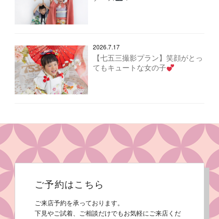
2026.7.17
【七五三撮影プラン】笑顔がとっ
てもキュートな女の子
ご予約はこちら
ご来店予約を承っております。
下見やご試着、ご相談だけでもお気軽にご来店くだ