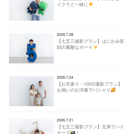
イクラと一緒に
2026.7.28
【七五三撮影プラン】はにかみ笑
顔の素敵なボーイ
2026.7.24
【お宮参り・100日撮影プラン】
お揃いのお洋服でパシャリ
2026.7.21
【七五三撮影プラン】兄弟でハイ
チーズ
！