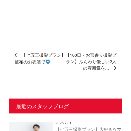
【七五三撮影プラン】
【100日・お宮参り撮影プ
ラン】ふんわり優しい2人
被布のお衣装で
の雰囲気を…
最近のスタッフブログ
2026.7.31
【七五三撮影プラン】大好きなマ