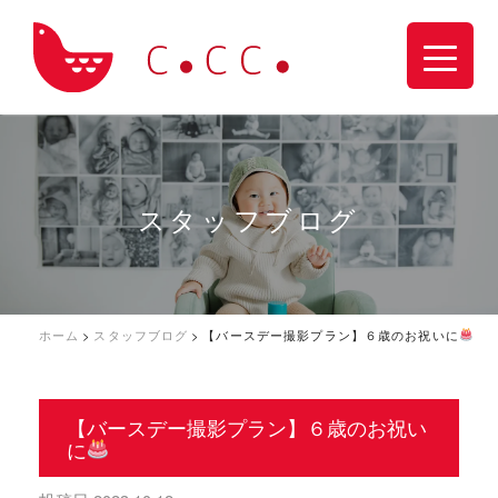
スタッフブログ
ホーム
>
スタッフブログ
>
【バースデー撮影プラン】６歳のお祝いに
【バースデー撮影プラン】６歳のお祝い
に