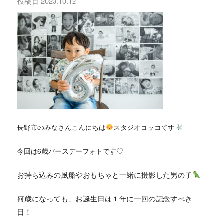
投稿日
2023.10.12
長野市のみなさんこんにちは
スタジオコッコです
今回は6
歳バースデーフォトです♡
お持ち込みの風船やおもちゃと一緒に撮影した男の子
何歳になっても、お誕生日は１年に一回の記念すべき
日！