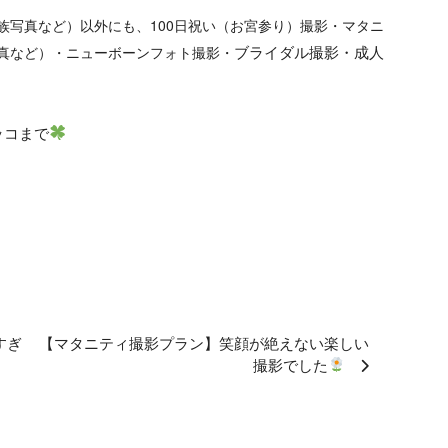
族写真など）
以外にも、
100日祝い（お宮参り）撮影・マタニ
ブライダル撮影・成人
真など）・ニューボーンフォト撮影・
ッコまで
すぎ
【マタニティ撮影プラン】笑顔が絶えない楽しい
撮影でした