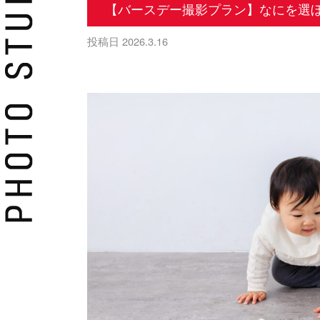
【バースデー撮影プラン】なにを選
投稿日
2026.3.16