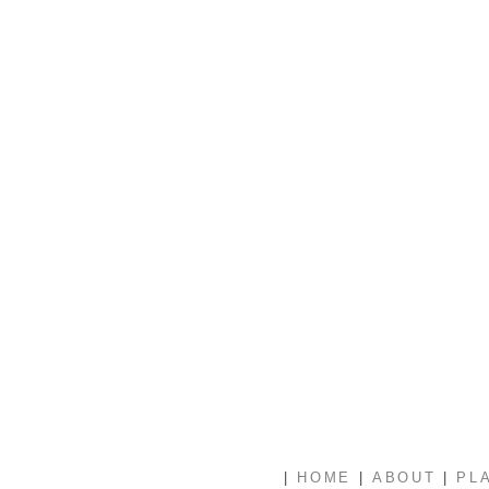
|
|
|
HOME
ABOUT
PL