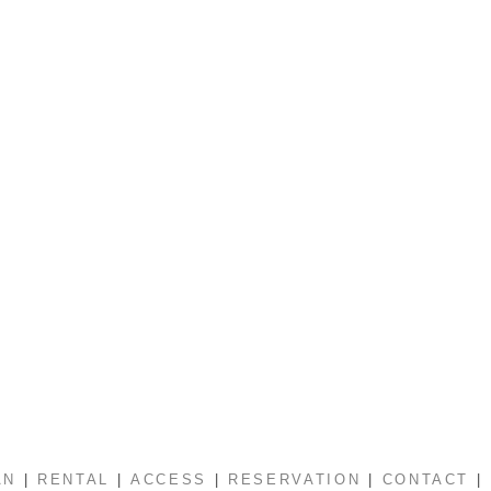
|
|
|
|
|
AN
RENTAL
ACCESS
RESERVATION
CONTACT