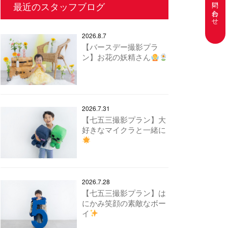
お問い合わせ
最近のスタッフブログ
2026.8.7
【バースデー撮影プラ
ン】お花の妖精さん
2026.7.31
【七五三撮影プラン】大
好きなマイクラと一緒に
2026.7.28
【七五三撮影プラン】は
にかみ笑顔の素敵なボー
イ