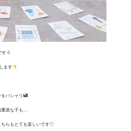
です
します
子をパシャリ
慎重派な子も…
こちらもとても楽しいです♡