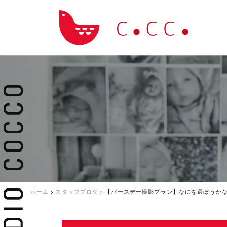
ホーム
>
スタッフブログ
>
【バースデー撮影プラン】なにを選ぼうか