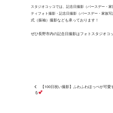
スタジオコッコでは、
記念日撮影（バースデー・家
ティフォト撮影・記念日撮影（バースデー・家族写
式（振袖）撮影なども承っております！
ぜひ長野市内の記念日撮影はフォトスタジオコ
【100日祝い撮影】ふわふわほっぺが可愛
る