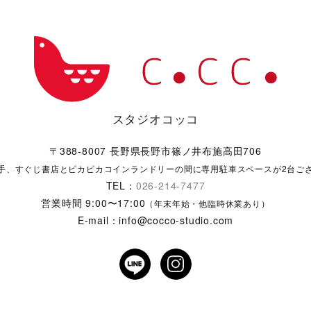
スタジオコッコ
〒388-8007 長野県長野市篠ノ井布施高田706
手、すぐじ書店とピカピカコインランドリーの間に専用駐車スペースが2台ご
TEL：
026-214-7477
営業時間 9:00〜17:00
（年末年始・他臨時休業あり）
E-mail：info@cocco-studio.com