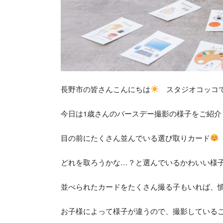
長野市の皆さんこんにちは
スタジオコッコ
今日は1歳さんのバースデー撮影の様子をご紹介
目の前にたくさん並んでいる選び取りカード
どれを取ろうかな…？と選んでいるかわいい様
並べられたカードをたくさん撮る子もいれば、
お子様によって様子が違うので、撮影している