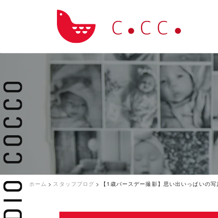
ホーム
>
スタッフブログ
>
【1歳バースデー撮影】思い出いっぱいの写