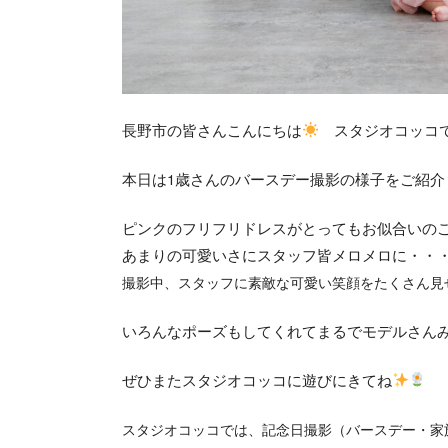
長野市の皆さんこんにちは
スタジオコッコ
本日は1歳さんのバースデー撮影の様子をご紹介
ピンクのフリフリドレスがとってもお似合いの
あまりの可愛いさにスタッフ皆メロメロに・・
撮影中、スタッフに素敵な可愛い笑顔をたくさん見
いろんなポーズもしてくれてまるでモデルさん
ぜひまたスタジオコッコに遊びにきてね
スタジオコッコでは、
記念日撮影（バースデー・家