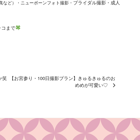
ブライダル撮影・成人
真など）・ニューボーンフォト撮影・
ッコまで
か笑
【お宮参り・100日撮影プラン】きゅるきゅるのお
めめが可愛い♡