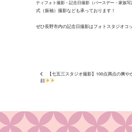
ティフォト撮影・記念日撮影（バースデー・家族写
式（振袖）撮影なども承っております！
ぜひ長野市内の記念日撮影はフォトスタジオコ
【七五三スタジオ撮影】100点満点の爽や
顔