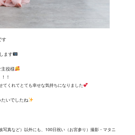
です
します
ご主役様
・！！
せてくれてとても幸せな気持ちになりました
みたいでしたね
族写真など）
以外にも、
100日祝い（お宮参り）撮影・マタニ