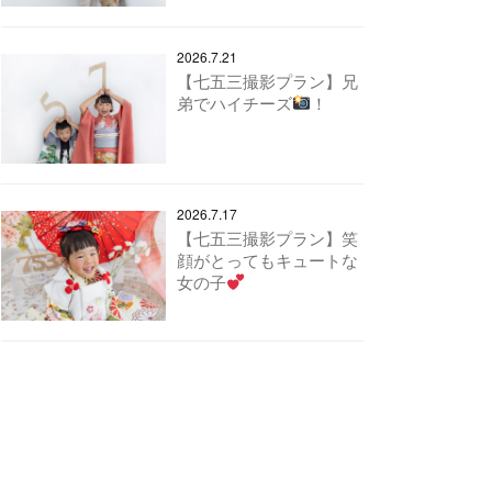
2026.7.21
【七五三撮影プラン】兄
弟でハイチーズ
！
2026.7.17
【七五三撮影プラン】笑
顔がとってもキュートな
女の子