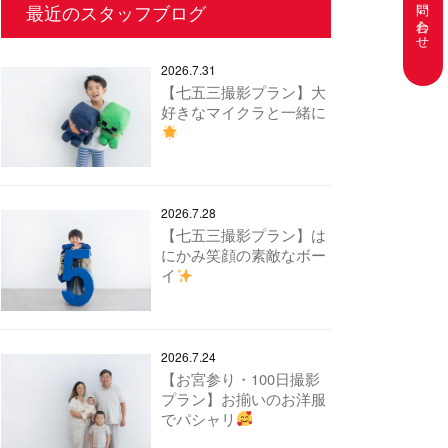
お問い合わせ
最近のスタッフブログ
2026.7.31
【七五三撮影プラン】大
好きなマイクラと一緒に
2026.7.28
【七五三撮影プラン】は
にかみ笑顔の素敵なボー
イ
2026.7.24
【お宮参り・100日撮影
プラン】お揃いのお洋服
でパシャリ