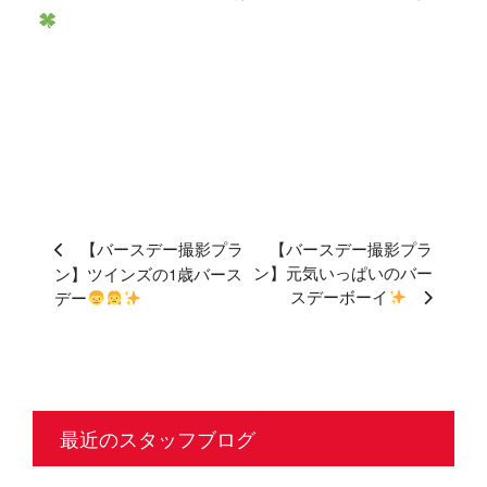
【バースデー撮影プラ
【バースデー撮影プラ
ン】元気いっぱいのバー
ン】ツインズの1歳バース
スデーボーイ
デー
最近のスタッフブログ