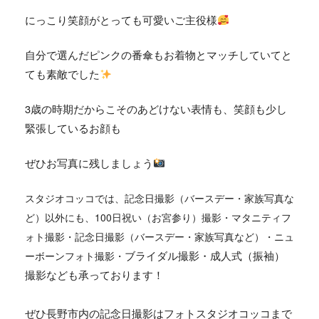
にっこり笑顔がとっても可愛いご主役様
自分で選んだピンクの番傘もお着物とマッチしていてと
ても素敵でした
3歳の時期だからこそのあどけない表情も、笑顔も少し
緊張しているお顔も
ぜひお写真に残しましょう
スタジオコッコでは、
記念日撮影（バースデー・家族写真な
ど）
以外にも、
100日祝い（お宮参り）撮影・マタニティフ
ォト撮影・記念日撮影（バースデー・家族写真など）・ニュ
ブライダル撮影・成人式（振袖）
ーボーンフォト撮影・
撮影なども承っております！
ぜひ長野市内の記念日撮影はフォトスタジオコッコまで