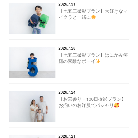
2026.7.31
【七五三撮影プラン】大好きなマ
イクラと一緒に
2026.7.28
【七五三撮影プラン】はにかみ笑
顔の素敵なボーイ
2026.7.24
【お宮参り・100日撮影プラン】
お揃いのお洋服でパシャリ
2026.7.21