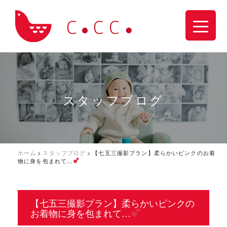
スタッフブログ
ホーム
>
スタッフブログ
>
【七五三撮影プラン】柔らかいピンクのお着
物に身を包まれて…
【七五三撮影プラン】柔らかいピンクの
お着物に身を包まれて…