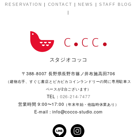
|
|
|
RESERVATION
CONTACT
NEWS
STAFF BLOG
|
スタジオコッコ
〒388-8007 長野県長野市篠ノ井布施高田706
（建物右手、すぐじ書店とピカピカコインランドリーの間に専用駐車ス
ペースが2台ございます）
TEL：
026-214-7477
営業時間 9:00〜17:00
（年末年始・他臨時休業あり）
E-mail：info@cocco-studio.com