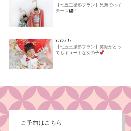
【七五三撮影プラン】兄弟でハイ
チーズ
！
2026.7.17
【七五三撮影プラン】笑顔がとっ
てもキュートな女の子
ご予約はこちら