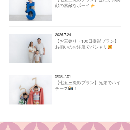
顔の素敵なボーイ
2026.7.24
【お宮参り・100日撮影プラン】
お揃いのお洋服でパシャリ
2026.7.21
【七五三撮影プラン】兄弟でハイ
チーズ
！