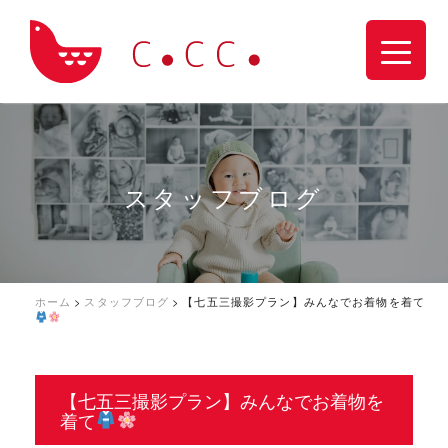
スタッフブログ
ホーム
>
スタッフブログ
>
【七五三撮影プラン】みんなでお着物を着て
【七五三撮影プラン】みんなでお着物を
着て