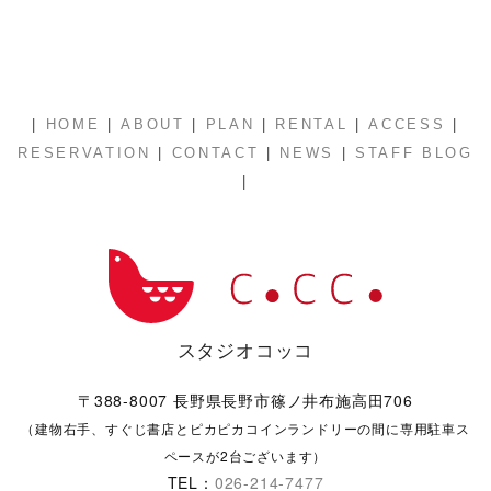
|
|
|
|
|
|
HOME
ABOUT
PLAN
RENTAL
ACCESS
|
|
|
RESERVATION
CONTACT
NEWS
STAFF BLOG
|
スタジオコッコ
〒388-8007 長野県長野市篠ノ井布施高田706
（建物右手、すぐじ書店とピカピカコインランドリーの間に専用駐車ス
ペースが2台ございます）
TEL：
026-214-7477