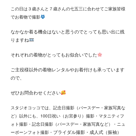
この日は３歳さんと７歳さんの七五三に合わせて
ご家族皆様
でお着物で撮影
なかなか着る機会はないと思うのでとっても思い出に残
りますね
それぞれの着物がとってもお似合いでした
ご主役様以外の着物レンタルやお着付けも承っています
ので、
ぜひお問合わせください
スタジオコッコでは、
記念日撮影（バースデー・家族写真な
ど）
以外にも、
100日祝い（お宮参り）撮影・マタニティフ
ォト撮影・記念日撮影（バースデー・家族写真など）・ニュ
ブライダル撮影・成人式（振袖）
ーボーンフォト撮影・