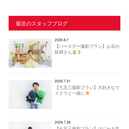
最近のスタッフブログ
2026.8.7
【バースデー撮影プラン】お花の
妖精さん
2026.7.31
【七五三撮影プラン】大好きなマ
イクラと一緒に
2026.7.28
【七五三撮影プラン】はにかみ笑