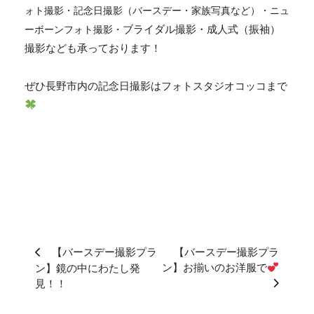
ォト撮影・記念日撮影（バースデー・家族写真など）・ニュ
ブライダル撮影・成人式（振袖）
ーボーンフォト撮影・
撮影なども承っております！
ぜひ長野市内の記念日撮影はフォトスタジオコッコまで
【バースデー撮影プラ
【バースデー撮影プラ
ン】お揃いのお洋服で
ン】鏡の中にわたし発
見！！