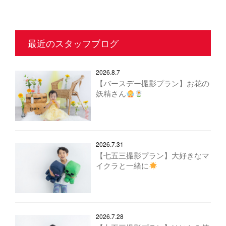
最近のスタッフブログ
2026.8.7
【バースデー撮影プラン】お花の
妖精さん
2026.7.31
【七五三撮影プラン】大好きなマ
イクラと一緒に
2026.7.28