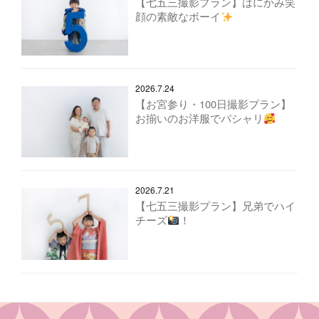
【七五三撮影プラン】はにかみ笑
顔の素敵なボーイ
2026.7.24
【お宮参り・100日撮影プラン】
お揃いのお洋服でパシャリ
2026.7.21
【七五三撮影プラン】兄弟でハイ
チーズ
！