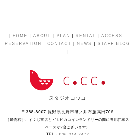
|
|
|
|
|
|
HOME
ABOUT
PLAN
RENTAL
ACCESS
|
|
|
RESERVATION
CONTACT
NEWS
STAFF BLOG
|
スタジオコッコ
〒388-8007 長野県長野市篠ノ井布施高田706
（建物右手、すぐじ書店とピカピカコインランドリーの間に専用駐車ス
ペースが2台ございます）
TEL：
026-214-7477