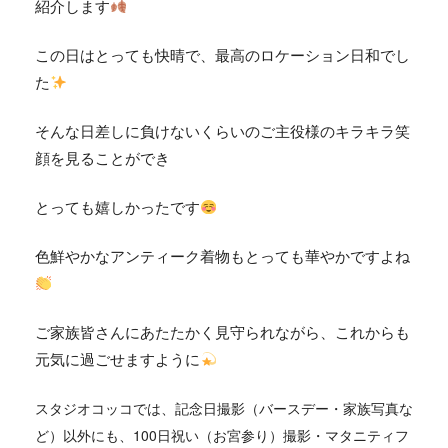
紹介します
この日はとっても快晴で、最高のロケーション日和でし
た
そんな日差しに負けないくらいのご主役様のキラキラ笑
顔を見ることができ
とっても嬉しかったです
色鮮やかなアンティーク着物もとっても華やかですよね
ご家族皆さんにあたたかく見守られながら、これからも
元気に過ごせますように
スタジオコッコでは、
記念日撮影（バースデー・家族写真な
ど）
以外にも、
100日祝い（お宮参り）撮影・マタニティフ