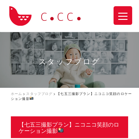
スタッフブログ
ホーム
>
スタッフブログ
>
【七五三撮影プラン】ニコニコ笑顔のロケー
ション撮影
【七五三撮影プラン】ニコニコ笑顔のロ
ケーション撮影