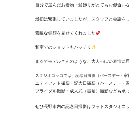
自分で選んだお着物・髪飾りがとてもお似合い
最初は緊張していましたが、スタッフと会話を
素敵な笑顔を見せてくれました
和室でのショットもバッチリ
まるでモデルさんのような、大人っぽい表情に
スタジオコッコでは、
記念日撮影（バースデー・家
ニティフォト撮影・記念日撮影（バースデー・
ブライダル撮影・成人式（振袖）撮影なども承
ぜひ長野市内の記念日撮影はフォトスタジオコ