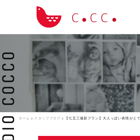
ホーム
>
スタッフブログ
>
【七五三撮影プラン】大人っぽい表情がと