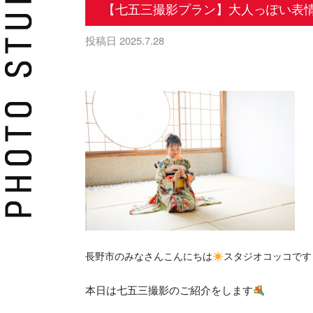
【七五三撮影プラン】大人っぽい表
投稿日
2025.7.28
長野市のみなさんこんにちは
スタジオコッコです
本日は七五三撮影のご紹介をします