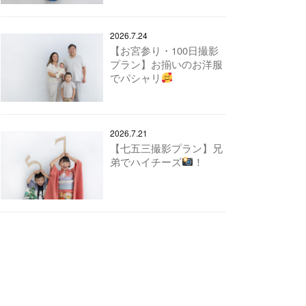
2026.7.24
【お宮参り・100日撮影
プラン】お揃いのお洋服
でパシャリ
2026.7.21
【七五三撮影プラン】兄
弟でハイチーズ
！