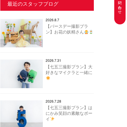
お問い合わせ
最近のスタッフブログ
2026.8.7
【バースデー撮影プラ
ン】お花の妖精さん
2026.7.31
【七五三撮影プラン】大
好きなマイクラと一緒に
2026.7.28
【七五三撮影プラン】は
にかみ笑顔の素敵なボー
イ