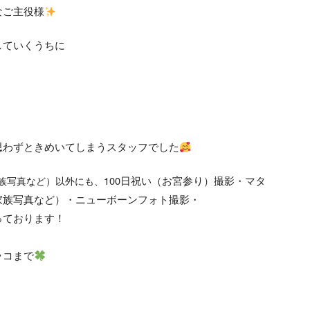
なご主役様
していくうちに
思わずときめいてしまうスタッフでした
100日祝い（お宮参り）撮影・マタ
族写真など）
以外にも、
家族写真など）・ニューボーンフォト撮影・
っております！
ッコまで