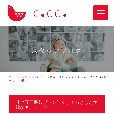
スタッフブログ
ホーム
>
スタッフブログ
>
【七五三撮影プラン】くしゃっとした笑顔が
キュート
【七五三撮影プラン】くしゃっとした笑
顔がキュート