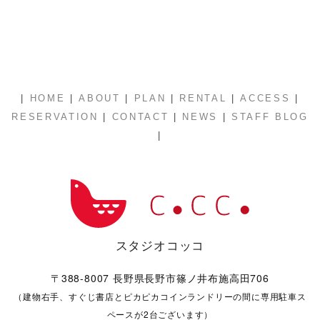
|
|
|
|
|
|
HOME
ABOUT
PLAN
RENTAL
ACCESS
|
|
|
RESERVATION
CONTACT
NEWS
STAFF BLOG
|
スタジオコッコ
〒388-8007 長野県長野市篠ノ井布施高田706
（建物右手、すぐじ書店とピカピカコインランドリーの間に専用駐車ス
ペースが2台ございます）