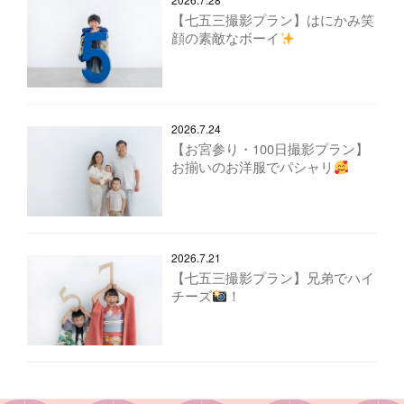
【七五三撮影プラン】はにかみ笑
顔の素敵なボーイ
2026.7.24
【お宮参り・100日撮影プラン】
お揃いのお洋服でパシャリ
2026.7.21
【七五三撮影プラン】兄弟でハイ
チーズ
！