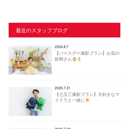
最近のスタッフブログ
2026.8.7
【バースデー撮影プラン】お花の
妖精さん
2026.7.31
【七五三撮影プラン】大好きなマ
イクラと一緒に
2026.7.28