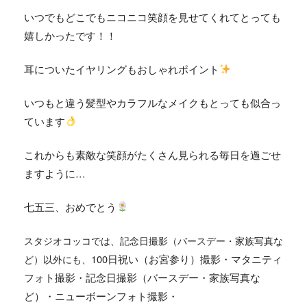
いつでもどこでもニコニコ笑顔を見せてくれてとっても
嬉しかったです！！
耳についたイヤリングもおしゃれポイント
いつもと違う髪型やカラフルなメイクもとっても似合っ
ています
これからも素敵な笑顔がたくさん見られる毎日を過ごせ
ますように…
七五三、おめでとう
スタジオコッコでは、
記念日撮影（バースデー・家族写真な
100日祝い（お宮参り）撮影・マタニティ
ど）
以外にも、
フォト撮影・記念日撮影（バースデー・家族写真な
ど）・ニューボーンフォト撮影・