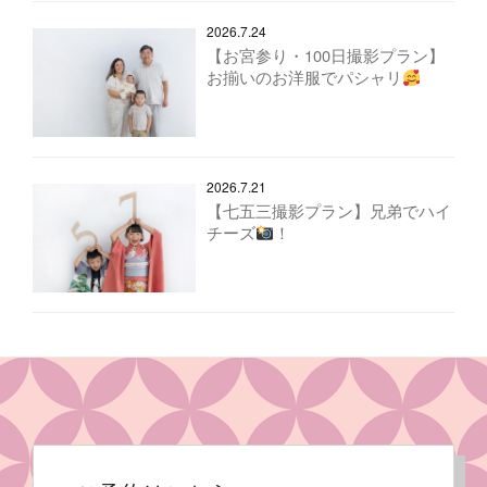
2026.7.24
【お宮参り・100日撮影プラン】
お揃いのお洋服でパシャリ
2026.7.21
【七五三撮影プラン】兄弟でハイ
チーズ
！