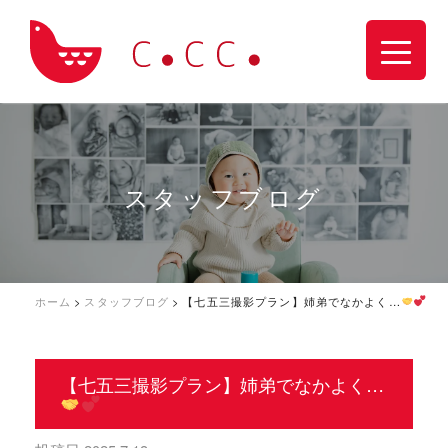
スタッフブログ
ホーム
>
スタッフブログ
>
【七五三撮影プラン】姉弟でなかよく…
【七五三撮影プラン】姉弟でなかよく…