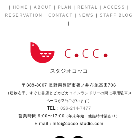
|
|
|
|
|
|
HOME
ABOUT
PLAN
RENTAL
ACCESS
|
|
|
RESERVATION
CONTACT
NEWS
STAFF BLOG
|
スタジオコッコ
〒388-8007 長野県長野市篠ノ井布施高田706
（建物右手、すぐじ書店とピカピカコインランドリーの間に専用駐車ス
ペースが2台ございます）
TEL：
026-214-7477
営業時間 9:00〜17:00
（年末年始・他臨時休業あり）
E-mail：info@cocco-studio.com