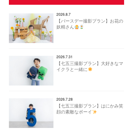
2026.8.7
【バースデー撮影プラン】お花の
妖精さん
2026.7.31
【七五三撮影プラン】大好きなマ
イクラと一緒に
2026.7.28
【七五三撮影プラン】はにかみ笑
顔の素敵なボーイ