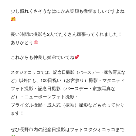
少し照れくさそうなはにかみ笑顔も微笑ましいですよね
長い時間の撮影も2人でたくさん頑張ってくれました！
ありがとう
これからも仲良し姉弟でいてね
スタジオコッコでは、
記念日撮影（バースデー・家族写真な
100日祝い（お宮参り）撮影・マタニティ
ど）
以外にも、
フォト撮影・記念日撮影（バースデー・家族写真な
ど）・ニューボーンフォト撮影・
ブライダル撮影・成人式（振袖）撮影なども承っており
ます！
ぜひ長野市内の記念日撮影はフォトスタジオコッコまで