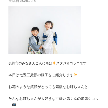
投稿日
2025.7.18
長野市のみなさんこんにちは
スタジオコッコです
本日は七五三撮影の様子をご紹介します
お花のような笑顔がとっても素敵なお姉ちゃんと、
そんなお姉ちゃんが大好きな可愛い弟くんの姉弟ショッ
ト