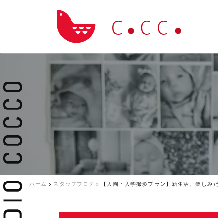
ホーム
>
スタッフブログ
>
【入園・入学撮影プラン】新生活、楽しみ