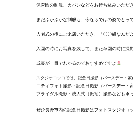
保育園の制服、カバンなどをお持ち込みいただ
まだぶかぶかな制服も、今ならではの姿でとっ
入園式の後にご来店いただき、「〇〇組なんだ
入園の時にお写真を残して、また卒園の時に撮
成長が一目でわかるのでおすすめですよ
スタジオコッコでは、
記念日撮影（バースデー・家
ニティフォト撮影・記念日撮影（バースデー・
ブライダル撮影・成人式（振袖）撮影なども承
ぜひ長野市内の記念日撮影はフォトスタジオコ