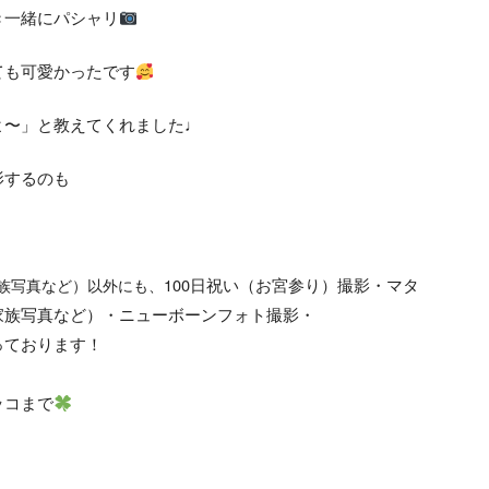
き一緒にパシャリ
ても可愛かったです
よ〜」と教えてくれました♩
影するのも
100日祝い（お宮参り）撮影・マタ
族写真など）
以外にも、
家族写真など）・ニューボーンフォト撮影・
っております！
ッコまで