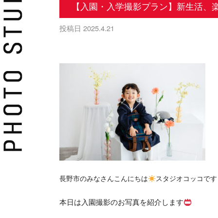
【入園・入学撮影プラン】新生活、
投稿日
2025.4.21
長野市のみなさんこんにちは
スタジオコッコです
本日は入園撮影のお写真を紹介します