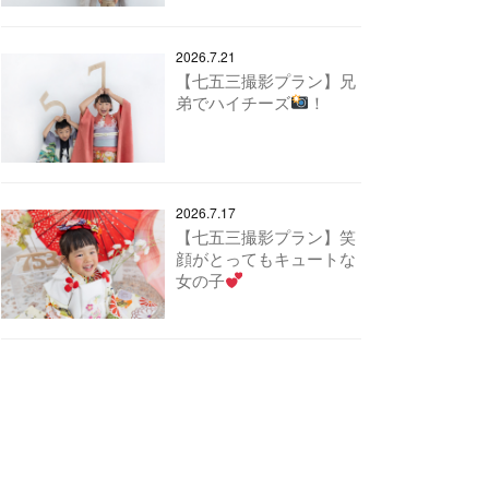
2026.7.21
【七五三撮影プラン】兄
弟でハイチーズ
！
2026.7.17
【七五三撮影プラン】笑
顔がとってもキュートな
女の子