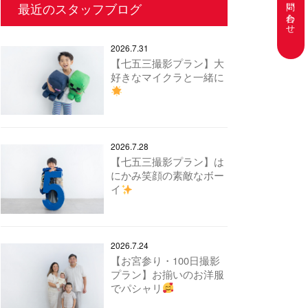
お問い合わせ
最近のスタッフブログ
2026.7.31
【七五三撮影プラン】大
好きなマイクラと一緒に
2026.7.28
【七五三撮影プラン】は
にかみ笑顔の素敵なボー
イ
2026.7.24
【お宮参り・100日撮影
プラン】お揃いのお洋服
でパシャリ