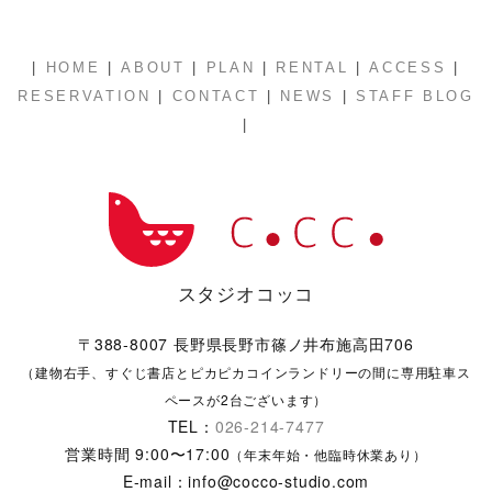
|
|
|
|
|
|
HOME
ABOUT
PLAN
RENTAL
ACCESS
|
|
|
RESERVATION
CONTACT
NEWS
STAFF BLOG
|
スタジオコッコ
〒388-8007 長野県長野市篠ノ井布施高田706
（建物右手、すぐじ書店とピカピカコインランドリーの間に専用駐車ス
ペースが2台ございます）
TEL：
026-214-7477
営業時間 9:00〜17:00
（年末年始・他臨時休業あり）
E-mail：info@cocco-studio.com