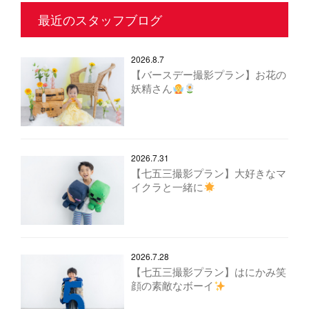
最近のスタッフブログ
2026.8.7
【バースデー撮影プラン】お花の
妖精さん
2026.7.31
【七五三撮影プラン】大好きなマ
イクラと一緒に
2026.7.28
【七五三撮影プラン】はにかみ笑
顔の素敵なボーイ