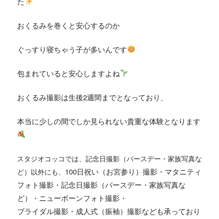
た
おくるみを巻くと安心するのか
ぐっすり寝ちゃう子が多いんです
包まれていると安心しますよね
おくるみ撮影は生後2週間までとなっており、
本当に少しの間でしか見られない貴重な体験となります
スタジオコッコでは、
記念日撮影（バースデー・家族写真な
100日祝い（お宮参り）撮影・マタニティ
ど）
以外にも、
フォト撮影・記念日撮影（バースデー・家族写真な
ど）・ニューボーンフォト撮影・
ブライダル撮影・成人式（振袖）撮影なども承っており