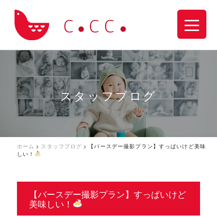
スタッフブログ
ホーム
>
スタッフブログ
>
【バースデー撮影プラン】すっぱいけど美味
しい！
【バースデー撮影プラン】すっぱいけど
美味しい！