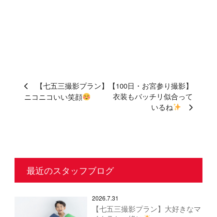
【七五三撮影プラン】
【100日・お宮参り撮影】
衣装もバッチリ似合って
ニコニコいい笑顔
いるね
最近のスタッフブログ
2026.7.31
【七五三撮影プラン】大好きなマ