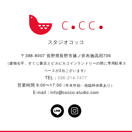
スタジオコッコ
〒388-8007 長野県長野市篠ノ井布施高田706
（建物右手、すぐじ書店とピカピカコインランドリーの間に専用駐車ス
ペースが2台ございます）
TEL：
026-214-7477
営業時間 9:00〜17:00
（年末年始・他臨時休業あり）
E-mail：info@cocco-studio.com