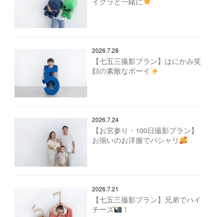
イクラと一緒に
2026.7.28
【七五三撮影プラン】はにかみ笑
顔の素敵なボーイ
2026.7.24
【お宮参り・100日撮影プラン】
お揃いのお洋服でパシャリ
2026.7.21
【七五三撮影プラン】兄弟でハイ
チーズ
！