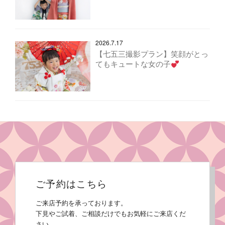
2026.7.17
【七五三撮影プラン】笑顔がとっ
てもキュートな女の子
ご予約はこちら
ご来店予約を承っております。
下見やご試着、ご相談だけでもお気軽にご来店くだ
さい。