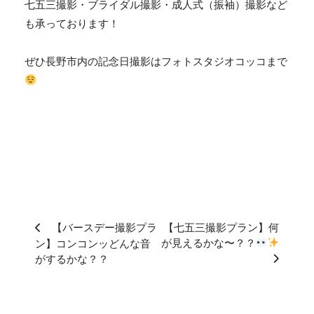
七五三撮影・ブライダル撮影・成人式（振袖）撮影など
も承っております！
ぜひ長野市内の記念日撮影はフォトスタジオコッコまで
【バースデー撮影プラ
【七五三撮影プラン】何
が見えるかな〜？？
ン】コンコンッどんな音
がするかな？？