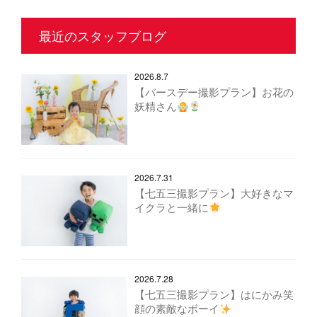
最近のスタッフブログ
2026.8.7
【バースデー撮影プラン】お花の
妖精さん
2026.7.31
【七五三撮影プラン】大好きなマ
イクラと一緒に
2026.7.28
【七五三撮影プラン】はにかみ笑
顔の素敵なボーイ