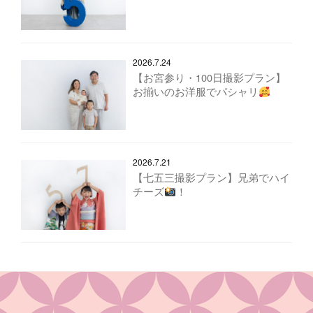
2026.7.24
【お宮参り・100日撮影プラン】
お揃いのお洋服でパシャリ
2026.7.21
【七五三撮影プラン】兄弟でハイ
チーズ
！