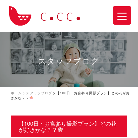
スタッフブログ
ホーム
>
スタッフブログ
>
【100日・お宮参り撮影プラン】どの花が好
きかな？？
【100日・お宮参り撮影プラン】どの花
が好きかな？？