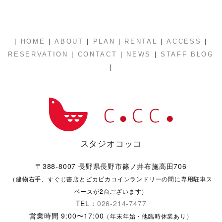
|
|
|
|
|
|
HOME
ABOUT
PLAN
RENTAL
ACCESS
|
|
|
RESERVATION
CONTACT
NEWS
STAFF BLOG
|
スタジオコッコ
〒388-8007 長野県長野市篠ノ井布施高田706
（建物右手、すぐじ書店とピカピカコインランドリーの間に専用駐車ス
ペースが2台ございます）
TEL：
026-214-7477
営業時間 9:00〜17:00
（年末年始・他臨時休業あり）