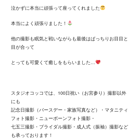
泣かずに本当に頑張って座ってくれました
本当によく頑張りました！
他の撮影も眠気と戦いながらも最後はぱっちりお目目と
目が合って
とっても可愛くて癒しをもらいました…
スタジオコッコでは、
100
日祝い（お宮参り）撮影以外
にも
記念日撮影（バースデー・家族写真など）・マタニティ
フォト撮影・ニューボーンフォト撮影・
七五三撮影・ブライダル撮影・成人式（振袖）撮影など
も承っております！