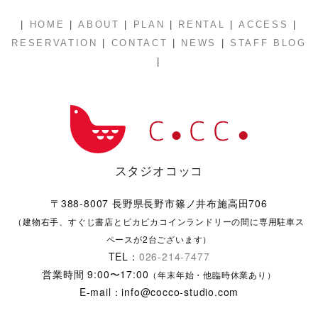
|
|
|
|
|
|
HOME
ABOUT
PLAN
RENTAL
ACCESS
|
|
|
RESERVATION
CONTACT
NEWS
STAFF BLOG
|
スタジオコッコ
〒388-8007 長野県長野市篠ノ井布施高田706
（建物右手、すぐじ書店とピカピカコインランドリーの間に専用駐車ス
ペースが2台ございます）
TEL：
026-214-7477
営業時間 9:00〜17:00
（年末年始・他臨時休業あり）
E-mail：info@cocco-studio.com