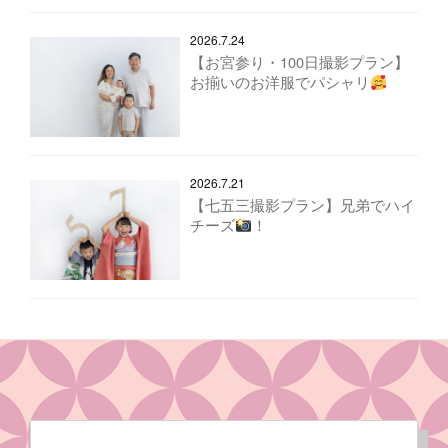
2026.7.24
【お宮参り・100日撮影プラン】
お揃いのお洋服でパシャリ
2026.7.21
【七五三撮影プラン】兄弟でハイ
チーズ
！