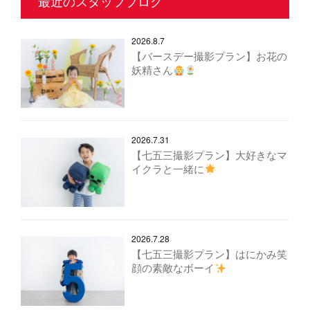
最近のスタッフブログ
2026.8.7
【バースデー撮影プラン】お花の
妖精さん
2026.7.31
【七五三撮影プラン】大好きなマ
イクラと一緒に
2026.7.28
【七五三撮影プラン】はにかみ笑
顔の素敵なボーイ