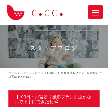
スタッフブログ
ホーム
>
スタッフブログ
>
【100日・お宮参り撮影プラン】泣かないで
上手にできたね
【100日・お宮参り撮影プラン】泣かな
いで上手にできたね