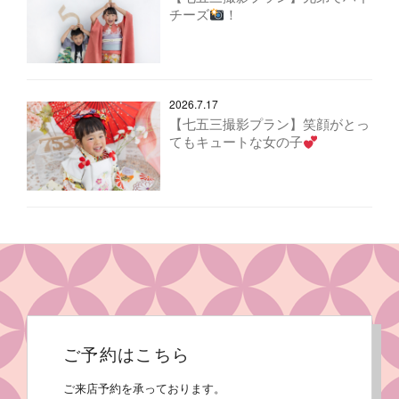
チーズ
！
2026.7.17
【七五三撮影プラン】笑顔がとっ
てもキュートな女の子
ご予約はこちら
ご来店予約を承っております。