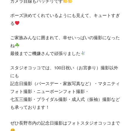
カメラ目線もバッチリです
ポーズ決めてくれているようにも見えて、キュートすぎ
る
ご家族みんなに囲まれて、幸せいっぱいの撮影になった
ね
最後までご機嫌さんで頑張りました
スタジオコッコでは、
100
日祝い（お宮参り）撮影以外
にも
記念日撮影（バースデー・家族写真など）・マタニティ
フォト撮影・ニューボーンフォト撮影・
七五三撮影・ブライダル撮影・成人式（振袖）撮影など
も承っております！
ぜひ長野市内の記念日撮影はフォトスタジオコッコまで