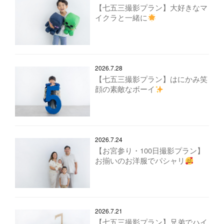
【七五三撮影プラン】大好きなマ
イクラと一緒に
2026.7.28
【七五三撮影プラン】はにかみ笑
顔の素敵なボーイ
2026.7.24
【お宮参り・100日撮影プラン】
お揃いのお洋服でパシャリ
2026.7.21
【七五三撮影プラン】兄弟でハイ