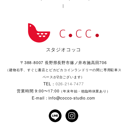
|
スタジオコッコ
〒388-8007 長野県長野市篠ノ井布施高田706
（建物右手、すぐじ書店とピカピカコインランドリーの間に専用駐車ス
ペースが2台ございます）
TEL：
026-214-7477
営業時間 9:00〜17:00
（年末年始・他臨時休業あり）
E-mail：info@cocco-studio.com