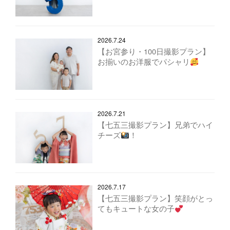
2026.7.24
【お宮参り・100日撮影プラン】
お揃いのお洋服でパシャリ
2026.7.21
【七五三撮影プラン】兄弟でハイ
チーズ
！
2026.7.17
【七五三撮影プラン】笑顔がとっ
てもキュートな女の子