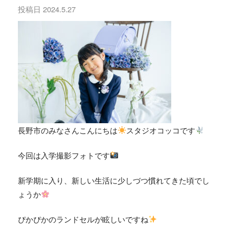
投稿日
2024.5.27
長野市のみなさんこんにちは
スタジオコッコです
今回は入学撮影フォトです
新学期に入り、新しい生活に少しづつ慣れてきた頃でし
ょうか
ぴかぴかのランドセルが眩しいですね