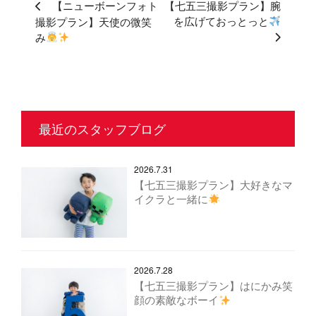
【ニューボーンフォト
【七五三撮影プラン】腕
を広げておっとっと
撮影プラン】天使の微笑
み
最近のスタッフブログ
2026.7.31
【七五三撮影プラン】大好きなマ
イクラと一緒に
2026.7.28
【七五三撮影プラン】はにかみ笑
顔の素敵なボーイ