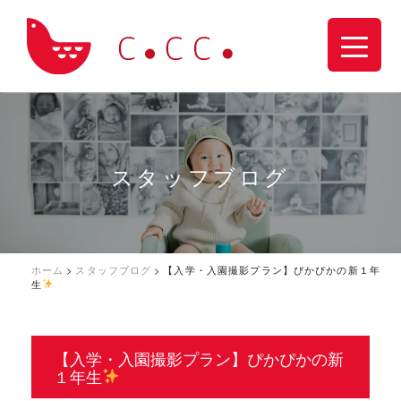
スタッフブログ
ホーム
>
スタッフブログ
>
【入学・入園撮影プラン】ぴかぴかの新１年
生
【入学・入園撮影プラン】ぴかぴかの新
１年生